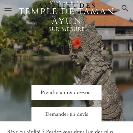
VOYAGE AU
×
TEMPLE DE TAMAN
AYUN
SUR MESURE
Prendre un rendez-vous
Demander un devis
Rêve ou réalité ? Perdez-vous dans l’un des plus