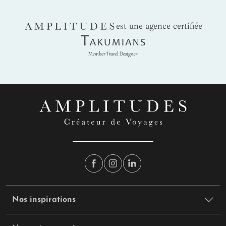
AMPLITUDES
est une agence certifiée
Takumians
Nos inspirations