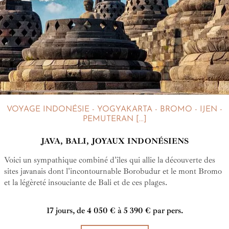
VOYAGE INDONÉSIE - YOGYAKARTA - BROMO - IJEN -
PEMUTERAN [...]
JAVA, BALI, JOYAUX INDONÉSIENS
Voici un sympathique combiné d'îles qui allie la découverte des
sites javanais dont l'incontournable Borobudur et le mont Bromo
et la légèreté insouciante de Bali et de ces plages.
17 jours, de 4 050 € à 5 390 € par pers.