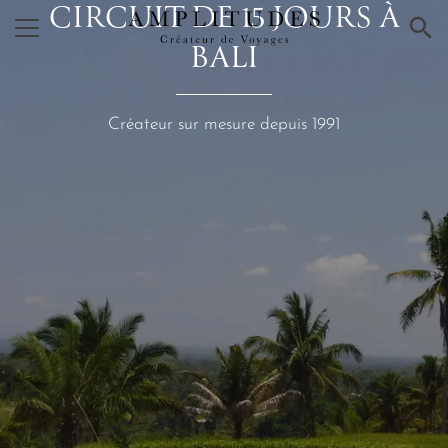
CIRCUIT DE 15 JOURS À
×
BALI
Créateur sur mesure depuis 1991