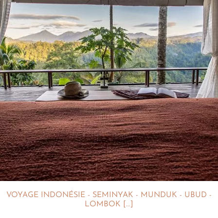
VOYAGE INDONÉSIE - SEMINYAK - MUNDUK - UBUD -
LOMBOK [...]