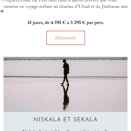
emmène ce voyage mêlant au charme d’Ubud et de Jimbaran une
croisière dans les îles méconnues du Parc national de Komodo !
15 jours, de 4 595 € à 5 295 € par pers.
Découvrir
NISKALA ET SEKALA