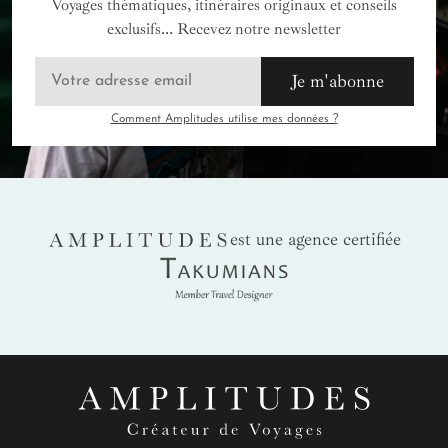
Voyages thématiques, itinéraires originaux et conseils
exclusifs... Recevez notre newsletter
Je m'abonne
Comment Amplitudes utilise mes données ?
AMPLITUDES
est une agence certifiée
Takumians