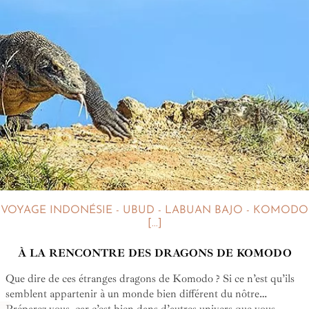
VOYAGE INDONÉSIE - UBUD - LABUAN BAJO - KOMODO
[...]
À LA RENCONTRE DES DRAGONS DE KOMODO
Que dire de ces étranges dragons de Komodo ? Si ce n’est qu’ils
semblent appartenir à un monde bien différent du nôtre…
Préparez-vous, car c’est bien dans d’autres univers que vous