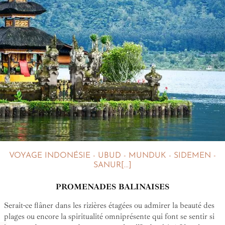
VOYAGE INDONÉSIE - UBUD - MUNDUK - SIDEMEN -
SANUR[...]
PROMENADES BALINAISES
Serait-ce flâner dans les rizières étagées ou admirer la beauté des
plages ou encore la spiritualité omniprésente qui font se sentir si