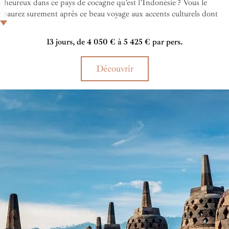
heureux dans ce pays de cocagne qu’est l’Indonésie ? Vous le
saurez surement après ce beau voyage aux accents culturels dont
les balades vous feront pénétrer au cœur de l’âme balinaise !
13 jours, de 4 050 € à 5 425 € par pers.
Découvrir