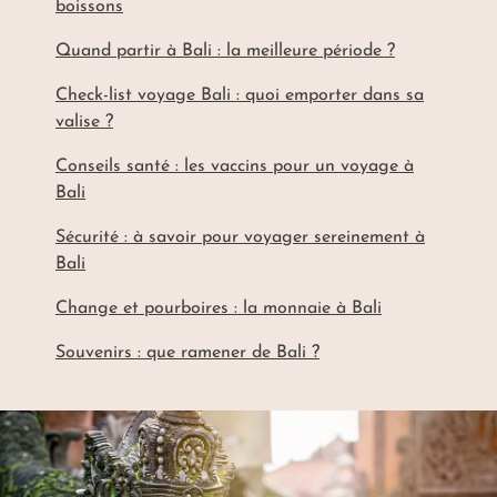
boissons
Quand partir à Bali : la meilleure période ?
Check-list voyage Bali : quoi emporter dans sa
valise ?
Conseils santé : les vaccins pour un voyage à
Bali
Sécurité : à savoir pour voyager sereinement à
Bali
Change et pourboires : la monnaie à Bali
Souvenirs : que ramener de Bali ?