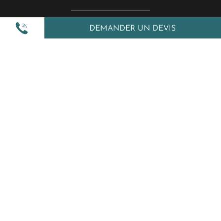
DEMANDER UN DEVIS
Nos inspirations
Nos autres services
Amplitudes et vous