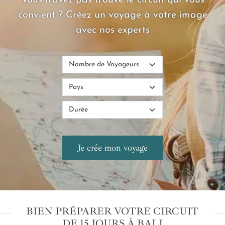
Vous n'avez pas trouvé le circuit qui vous
convient ? Créez un voyage à votre image
avec nos experts
BIEN PRÉPARER VOTRE CIRCUIT
DE 15 JOURS À BALI