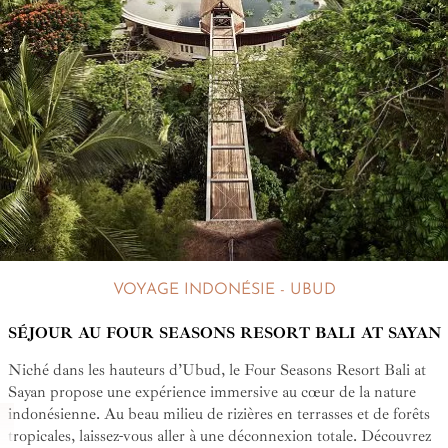
VOYAGE INDONÉSIE - UBUD
SÉJOUR AU FOUR SEASONS RESORT BALI AT SAYAN
Niché dans les hauteurs d’Ubud, le Four Seasons Resort Bali at
Sayan propose une expérience immersive au cœur de la nature
indonésienne. Au beau milieu de rizières en terrasses et de forêts
tropicales, laissez-vous aller à une déconnexion totale. Découvrez