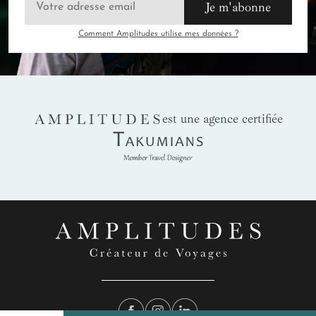
Je m'abonne
Comment Amplitudes utilise mes données ?
AMPLITUDES
est une agence certifiée
Takumians