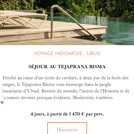
VOYAGE INDONÉSIE - UBUD
SÉJOUR AU TEJAPRANA BISMA
Perché au cœur d’un écrin de verdure, à deux pas de la forêt des
singes, le Tejaprana Bisma vous immerge dans la jungle
luxuriante d’Ubud. Retirée du monde, l’union de l’Homme et de
la nature devient presque évidente. Modernité, tradition
balinaise, tout y conjugue le plaisir des sens.
4 jours, à partir de 1 470 € par pers.
Découvrir