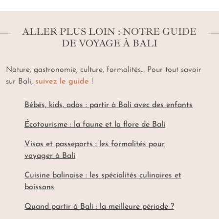
ALLER PLUS LOIN : NOTRE GUIDE
DE VOYAGE À BALI
Nature, gastronomie, culture, formalités… Pour tout savoir
sur Bali,
suivez le guide
!
Bébés, kids, ados : partir à Bali avec des enfants
Écotourisme : la faune et la flore de Bali
Visas et passeports : les formalités pour
voyager à Bali
Cuisine balinaise : les spécialités culinaires et
boissons
Quand partir à Bali : la meilleure période ?