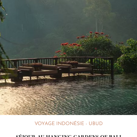
VOYAGE INDONÉSIE - UBUD
SÉJOUR AU HANGING GARDENS OF BALI