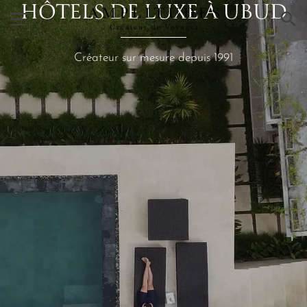
HÔTELS DE LUXE À UBUD
×
Créateur sur mesure depuis 1991