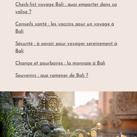
Check-list voyage Bali : quoi emporter dans sa
valise ?
Conseils santé : les vaccins pour un voyage à
Bali
Sécurité : à savoir pour voyager sereinement à
Bali
Change et pourboires : la monnaie à Bali
Souvenirs : que ramener de Bali ?