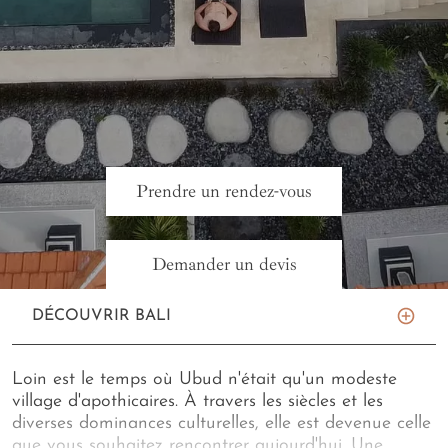
Prendre un rendez-vous
Demander un devis
DÉCOUVRIR BALI
Loin est le temps où Ubud n'était qu'un modeste
village d'apothicaires. À travers les siècles et les
diverses dominances culturelles, elle est devenue celle
que vous souhaitez rencontrer aujourd'hui. Une