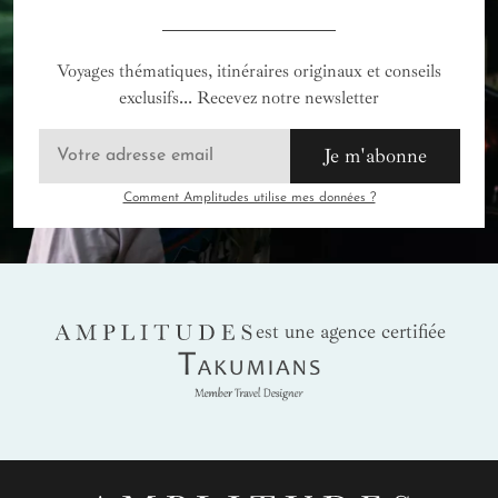
Voyages thématiques, itinéraires originaux et conseils
exclusifs... Recevez notre newsletter
Je m'abonne
Comment Amplitudes utilise mes données ?
AMPLITUDES
est une agence certifiée
Takumians