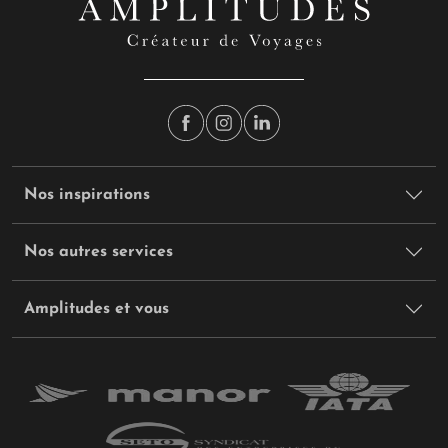
Nos inspirations
Nos autres services
Amplitudes et vous