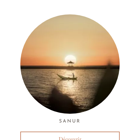
SANUR
Découvrir