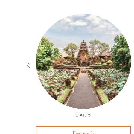
UBUD
Découvrir