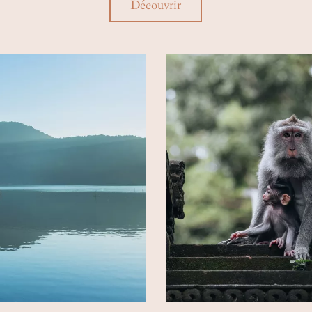
souvenirs précieux.
Découvrir