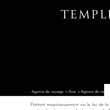
TEMPL
Agence de voyage
Asie
Agence de voyag
Flottant majestueusement sur le lac de la