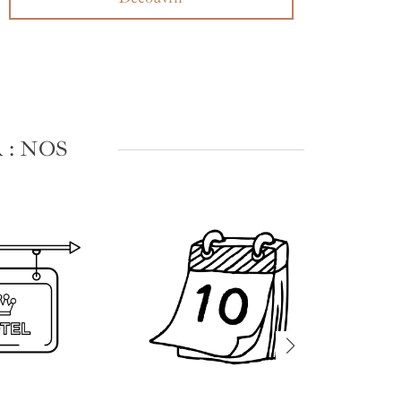
: NOS