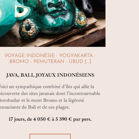
VOYAGE INDONÉSIE - YOGYAKARTA -
BROMO - PEMUTERAN - UBUD [...]
JAVA, BALI, JOYAUX INDONÉSIENS
oici un sympathique combiné d'îles qui allie la
écouverte des sites javanais dont l'incontournable
orobudur et le mont Bromo et la légèreté
nsouciante de Bali et de ces plages.
17 jours, de 4 050 € à 5 390 € par pers.