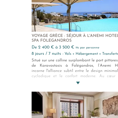
VOYAGE GRÈCE : SÉJOUR À L'ANEMI HOTE
SPA FOLEGANDROS
de 2 400 € à 3 500 €
ttc par personne
8 jours / 7 nuits
- Vols + Hébergement + Transfert
Situé sur une colline surplombant le port pittore
de Karavostasis à Folégandros, l’Anemi Ho
incarne l'alliance subtil entre le design minimal
cycladique et le confort moderne. Au cœur
Cyclades, cet établissement 5* propose 
parenthèse d’élégance et de sérénité, à quel
pas de la mer Égée.