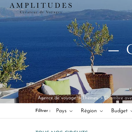
Agence de voyage
Thèmes
Chambre ave
Pays
Région
Budget
Filtrer :