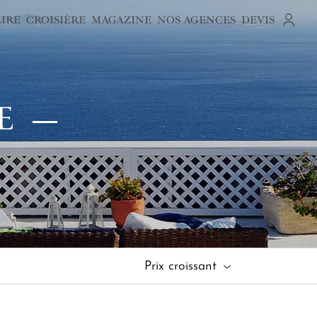
AIRE
CROISIÈRE
MAGAZINE
NOS AGENCES
DEVIS
E
Prix croissant