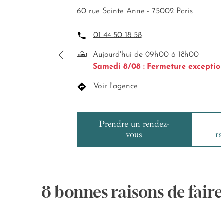
60 rue Sainte Anne - 75002 Paris
01 44 50 18 58
Aujourd'hui de 09h00 à 18h00
Samedi 8/08 : Fermeture exceptio
Voir l'agence
Prendre un rendez-
vous
r
8 bonnes raisons de fair