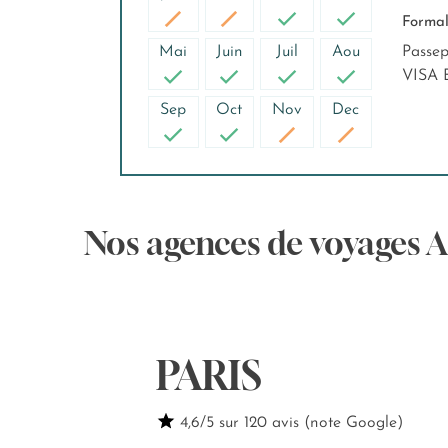
Formali
Mai
Juin
Juil
Aou
Passep
VISA 
Sep
Oct
Nov
Dec
Nos agences de voyages 
PARIS
4,6/5 sur 120 avis (note Google)