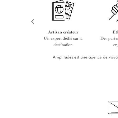
Artisan créateur
Ét
Un expert dédié sur la
Des parte
destination
en
Amplitudes est une agence de voyag