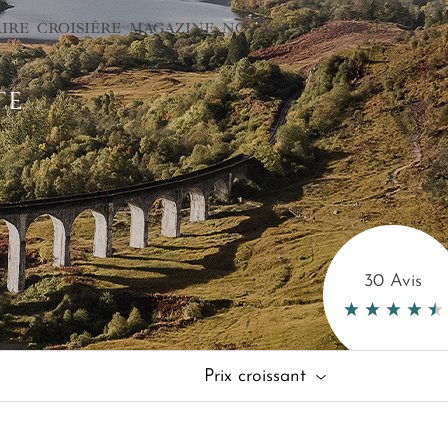
AIRE
CROISIÈRE
MAGAZINE
NOS AGENCES
DEVIS
TE
30 Avis
Prix croissant