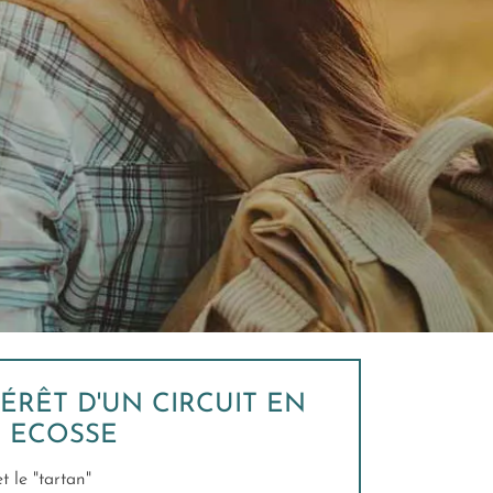
TÉRÊT D'UN CIRCUIT EN
ECOSSE
et le "tartan"