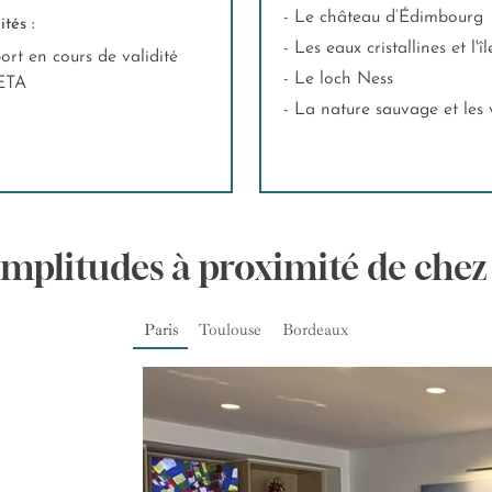
- Le château d’Édimbourg
tés :
- Les eaux cristallines et l
ort en cours de validité
- Le loch Ness
ETA
- La nature sauvage et le
Amplitudes à proximité de chez
Paris
Toulouse
Bordeaux