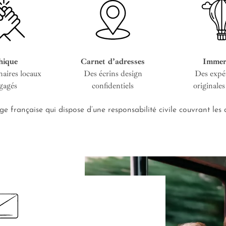
hique
Carnet d’adresses
Immer
naires locaux
Des écrins design
Des expé
gagés
confidentiels
originales
e française qui dispose d’une responsabilité civile couvrant le