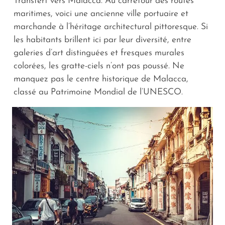
Transfert vers Malacca. Au carrefour des routes
maritimes, voici une ancienne ville portuaire et
marchande à l’héritage architectural pittoresque. Si
les habitants brillent ici par leur diversité, entre
galeries d’art distinguées et fresques murales
colorées, les gratte-ciels n’ont pas poussé. Ne
manquez pas le centre historique de Malacca,
classé au Patrimoine Mondial de l’UNESCO.