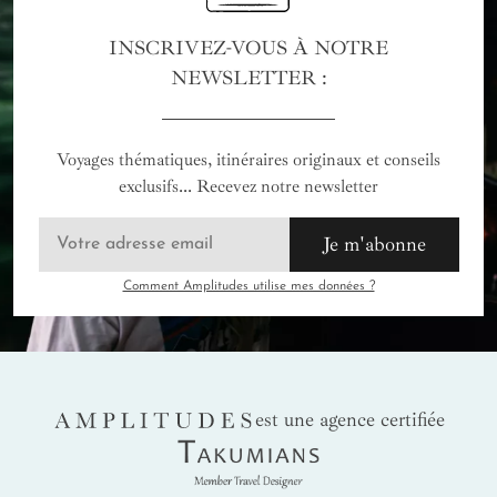
INSCRIVEZ-VOUS À NOTRE
NEWSLETTER :
Voyages thématiques, itinéraires originaux et conseils
exclusifs... Recevez notre newsletter
Je m'abonne
Comment Amplitudes utilise mes données ?
AMPLITUDES
est une agence certifiée
Takumians