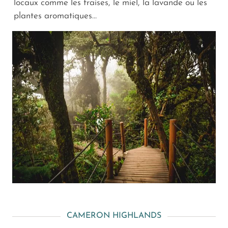
locaux comme les fraises, le miel, la lavande ou les
plantes aromatiques…
CAMERON HIGHLANDS