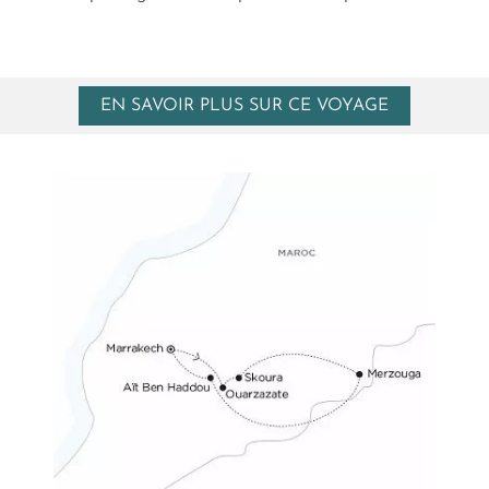
EN SAVOIR PLUS SUR CE VOYAGE