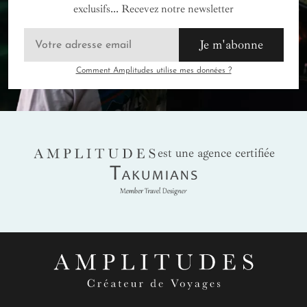
exclusifs... Recevez notre newsletter
Je m'abonne
Comment Amplitudes utilise mes données ?
AMPLITUDES
est une agence certifiée
Takumians