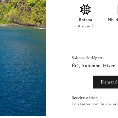
Bateau
Nb.
d
Aranui 5
Saisons de départ :
Été, Automne, Hiver
Demande
Service aérien
La réservation de vos vo