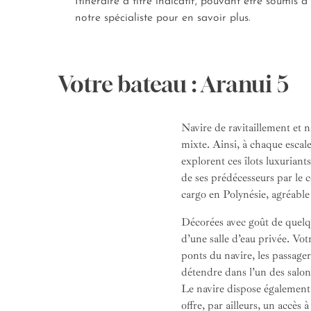
Itinéraire à titre indicatif, pouvant être soumis à
notre spécialiste pour en savoir plus.
Votre bateau : Aranui 5
Navire de ravitaillement et n
mixte. Ainsi, à chaque escal
explorent ces îlots luxuriant
de ses prédécesseurs par le 
cargo en Polynésie, agréable 
Décorées avec goût de quelqu
d’une salle d’eau privée. Vot
ponts du navire, les passage
détendre dans l’un des salons
Le navire dispose également d
offre, par ailleurs, un accès