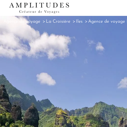
Agence de voyage
La Croisière
Iles
Agence de voyage P