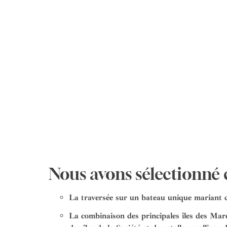
Nous avons sélectionné c
La traversée sur un bateau unique mariant co
La combinaison des principales îles des Mar