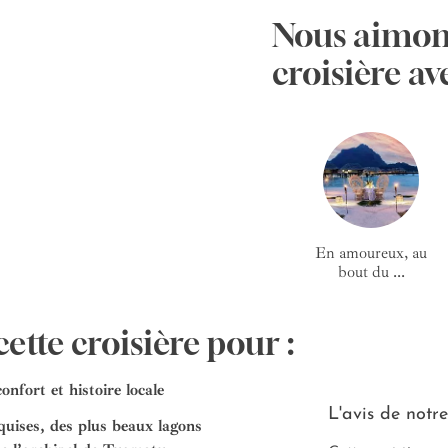
Nous aimon
croisière av
En amoureux, au
bout du ...
ette croisière pour :
nfort et histoire locale
L'avis de notre
quises, des plus beaux lagons