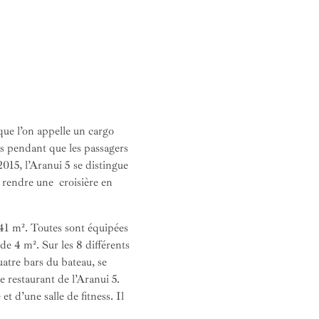
que l’on appelle un cargo
ns pendant que les passagers
2015, l’Aranui 5 se distingue
e rendre une croisière en
 41 m². Toutes sont équipées
de 4 m². Sur les 8 différents
atre bars du bateau, se
e restaurant de l’Aranui 5.
t d’une salle de fitness. Il