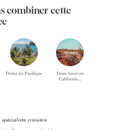
s combiner cette
ec
Perles du Pacifique
Doux hiver en
Californie...
 spécialiste croisière