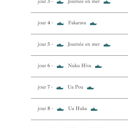
jour 3 -
Journée en mer
jour 4 -
Fakarava
jour 5 -
Journée en mer
jour 6 -
Nuku Hiva
jour 7 -
Ua Pou
jour 8 -
Ua Huka