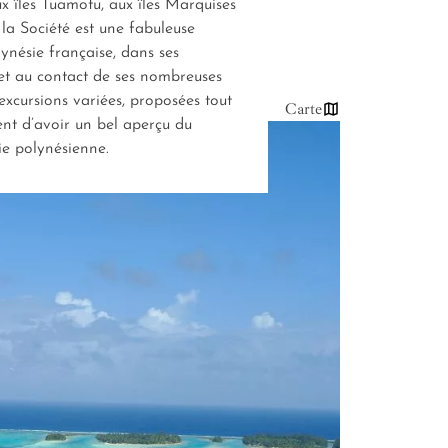
ux îles Tuamotu, aux îles Marquises
e la Société est une fabuleuse
ynésie française, dans ses
 et au contact de ses nombreuses
excursions variées, proposées tout
Carte
ent d’avoir un bel aperçu du
ie polynésienne.