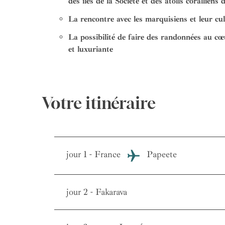
des îles de la Société et des atolls coralliens
La rencontre avec les marquisiens et leur cu
La possibilité de faire des randonnées au cœ
et luxuriante
Votre itinéraire
jour 1 - France
Papeete
jour 2 - Fakarava