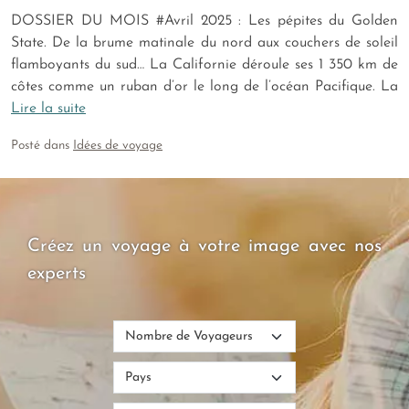
DOSSIER DU MOIS #Avril 2025 : Les pépites du Golden
State. De la brume matinale du nord aux couchers de soleil
flamboyants du sud… La Californie déroule ses 1 350 km de
côtes comme un ruban d’or le long de l’océan Pacifique. La
Lire la suite
Posté dans
Idées de voyage
Créez un voyage à votre image avec nos
experts