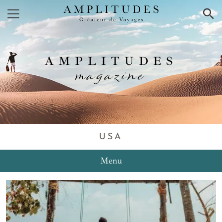
×
AMPLITUDES
magazine
USA
Menu