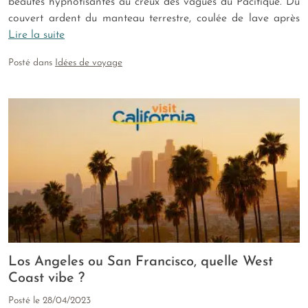
beautés hypnotisantes au creux des vagues du Pacifique. Du
couvert ardent du manteau terrestre, coulée de lave après
Lire la suite
Posté dans
Idées de voyage
Los Angeles ou San Francisco, quelle West
Coast vibe ?
Posté le
28/04/2023