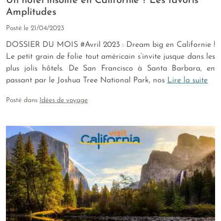
Un hôtel insolite en Californie ? Les favoris
Amplitudes
Posté le
21/04/2023
DOSSIER DU MOIS #Avril 2023 : Dream big en Californie !
Le petit grain de folie tout américain s’invite jusque dans les
plus jolis hôtels. De San Francisco à Santa Barbara, en
passant par le Joshua Tree National Park, nos
Lire la suite
Posté dans
Idées de voyage