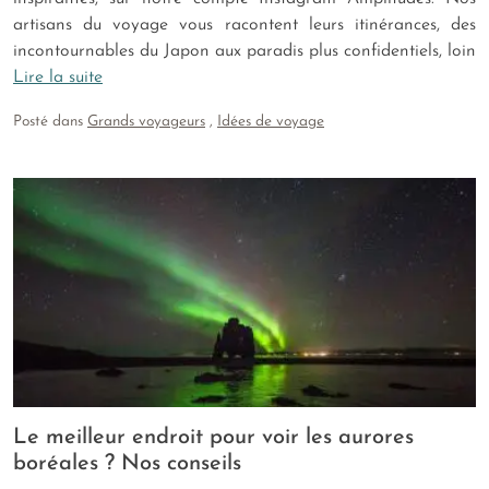
artisans du voyage vous racontent leurs itinérances, des
incontournables du Japon aux paradis plus confidentiels, loin
Lire la suite
Posté dans
Grands voyageurs
,
Idées de voyage
Le meilleur endroit pour voir les aurores
boréales ? Nos conseils