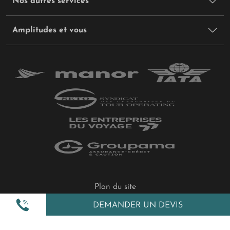
Nos autres services
Amplitudes et vous
Plan du site
Politique de confidentialité
DEMANDER UN DEVIS
Gestion des cookies
Mentions légales