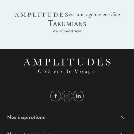
AMPLITUDES
est une agence certifiée
Takumians
Nos inspirations