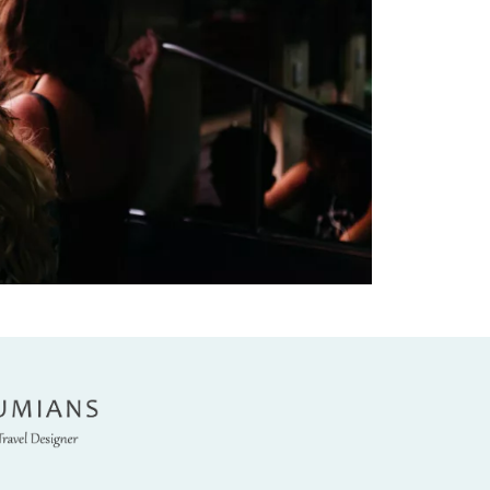
umians