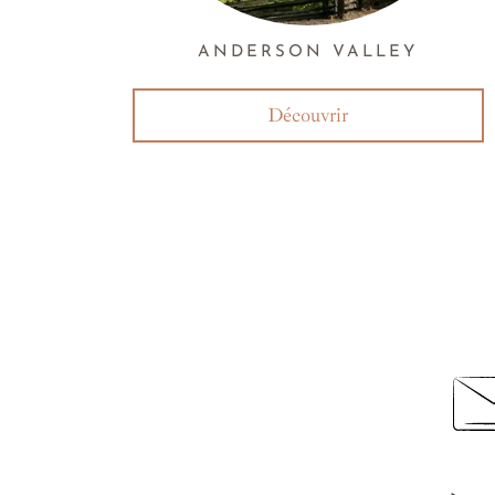
ANDERSON VALLEY
Découvrir