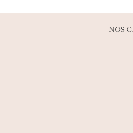
encore de renards. Pour parfaire
votre v
Glamping en creux de forêts, boutique-hôtel
sortie kayak du côté de Big Lagoon.
NOS C