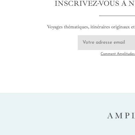
INSCRIVEZ-VOUS À 
Voyages thématiques, itinéraires originaux et 
Comment Amplitudes u
AMP