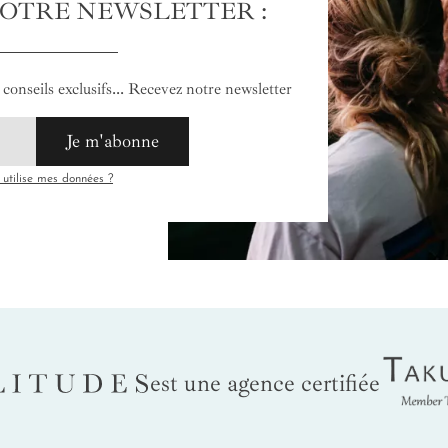
NOTRE NEWSLETTER :
conseils exclusifs... Recevez notre newsletter
Je m'abonne
tilise mes données ?
Tak
LITUDES
est une agence certifiée