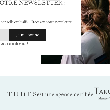
NOTRE NEWSLETTER :
conseils exclusifs... Recevez notre newsletter
Je m'abonne
tilise mes données ?
Tak
LITUDES
est une agence certifiée