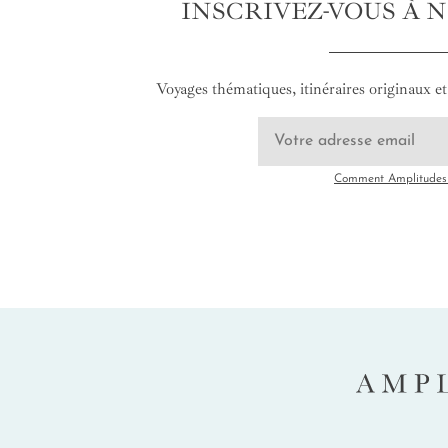
INSCRIVEZ-VOUS À 
Voyages thématiques, itinéraires originaux et 
Comment Amplitudes u
AMP