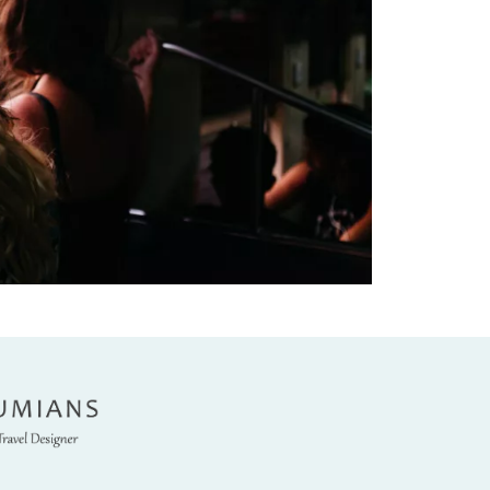
umians