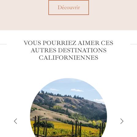
couper le souffle où plane l'âme des pionniers et
Découvrir
amérindiens.
VOUS POURRIEZ AIMER CES
AUTRES DESTINATIONS
CALIFORNIENNES