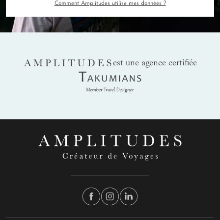
Comment Amplitudes utilise mes données ?
AMPLITUDES
est une agence certifiée
Takumians