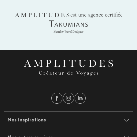
AMPLITUDES
est une agence certifiée
Takumians
Nos inspirations