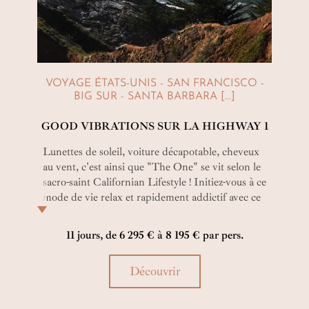
VOYAGE ÉTATS-UNIS - SAN FRANCISCO -
BIG SUR - SANTA BARBARA [...]
GOOD VIBRATIONS SUR LA HIGHWAY 1
Lunettes de soleil, voiture décapotable, cheveux
au vent, c'est ainsi que "The One" se vit selon le
sacro-saint Californian Lifestyle ! Initiez-vous à ce
mode de vie relax et rapidement addictif avec ce
circuit en Californie faisant la part belle à des
haltes gourmandes, sites naturels superbes et
11 jours, de 6 295 € à 8 195 € par pers.
hôtels au luxe décontracté !
Découvrir