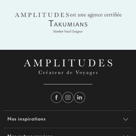
AMPLITUDES
est une agence certifiée
Takumians
Nos inspirations