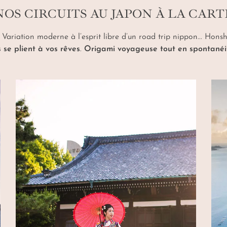
NOS CIRCUITS AU JAPON À LA CART
. Variation moderne à l’esprit libre d’un road trip nippon... Hon
 se plient à vos rêves
.
Origami voyageuse tout en spontanéi