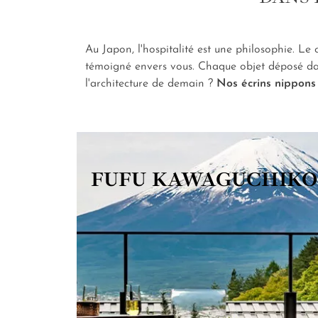
Au Japon, l'hospitalité est une philosophie. L
témoigné envers vous. Chaque objet déposé dan
l'architecture de demain ?
Nos écrins nippons
FUFU KAWAGUCHIKO