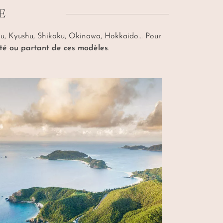
E
shu, Kyushu, Shikoku, Okinawa, Hokkaido... Pour
té ou partant de ces modèles
.