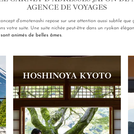
AGENCE DE VOYAGES
e concept d'omotenashi repose sur une attention aussi subtile qu
s votre suite. Une suite nichée peut-être dans un ryokan élégan
 sont animés de belles âmes
.
HOSHINOYA KYOTO