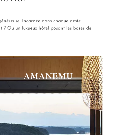
e généreuse. Incarnée dans chaque geste
t ? Ou un luxueux hôtel posant les bases de
AMANEMU