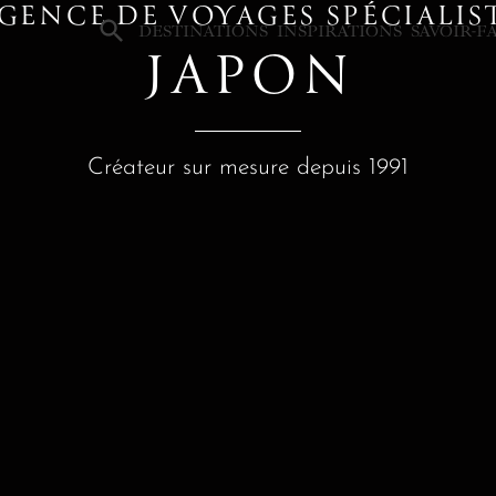
GENCE DE VOYAGES SPÉCIALIS
×
DESTINATIONS
INSPIRATIONS
SAVOIR-F
JAPON
Créateur sur mesure depuis 1991