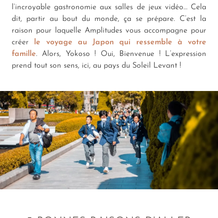
l’incroyable gastronomie aux salles de jeux vidéo… Cela
dit, partir au bout du monde, ça se prépare. C’est la
raison pour laquelle Amplitudes vous accompagne pour
créer
le voyage au Japon qui ressemble à votre
famille
. Alors, Yokoso ! Oui, Bienvenue ! L’expression
prend tout son sens, ici, au pays du Soleil Levant !