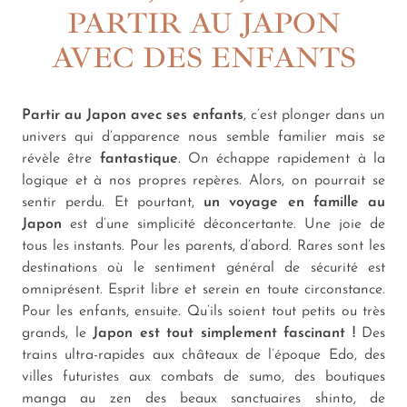
PARTIR AU JAPON
AVEC DES ENFANTS
Partir au Japon avec ses enfants
, c’est plonger dans un
univers qui d’apparence nous semble familier mais se
révèle être
fantastique
. On échappe rapidement à la
logique et à nos propres repères. Alors, on pourrait se
sentir perdu. Et pourtant,
un voyage en famille au
Japon
est d’une simplicité déconcertante. Une joie de
tous les instants. Pour les parents, d’abord. Rares sont les
destinations où le sentiment général de sécurité est
omniprésent. Esprit libre et serein en toute circonstance.
Pour les enfants, ensuite. Qu’ils soient tout petits ou très
grands, le
Japon est tout simplement fascinant !
Des
trains ultra-rapides aux châteaux de l’époque Edo, des
villes futuristes aux combats de sumo, des boutiques
manga au zen des beaux sanctuaires shinto, de