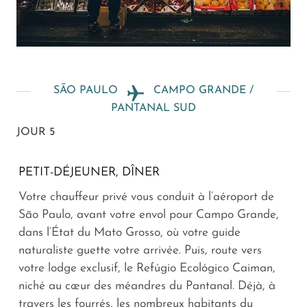
SÃO PAULO
CAMPO GRANDE /
PANTANAL SUD
JOUR 5
PETIT-DÉJEUNER, DÎNER
Votre chauffeur privé vous conduit à l’aéroport de
São Paulo, avant votre envol pour Campo Grande,
dans l’État du Mato Grosso, où votre guide
naturaliste guette votre arrivée. Puis, route vers
votre lodge exclusif, le Refúgio Ecológico Caiman,
niché au cœur des méandres du Pantanal. Déjà, à
travers les fourrés, les nombreux habitants du