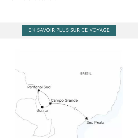
EN SAVOIR PLUS SUR CE VOYAGE