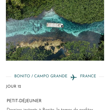
BONITO / CAMPO GRANDE
FRANCE
JOUR 12
PETIT-DÉJEUNER
Derniers instants à Bonito, le temps de profiter