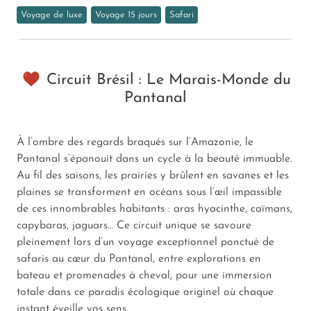
Voyage de luxe
Voyage 15 jours
Safari
Circuit Brésil : Le Marais-Monde du
Pantanal
À l’ombre des regards braqués sur l’Amazonie, le
Pantanal s’épanouit dans un cycle à la beauté immuable.
Au fil des saisons, les prairies y brûlent en savanes et les
plaines se transforment en océans sous l’œil impassible
de ces innombrables habitants : aras hyacinthe, caïmans,
capybaras, jaguars… Ce circuit unique se savoure
pleinement lors d’un voyage exceptionnel ponctué de
safaris au cœur du Pantanal, entre explorations en
bateau et promenades à cheval, pour une immersion
totale dans ce paradis écologique originel où chaque
instant éveille vos sens.