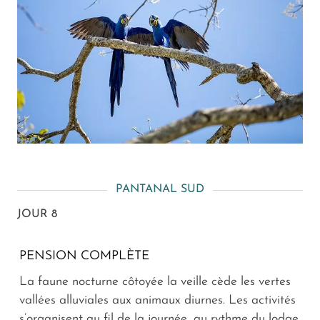
PANTANAL SUD
JOUR 8
PENSION COMPLÈTE
La faune nocturne côtoyée la veille cède les vertes
vallées alluviales aux animaux diurnes. Les activités
s’organisent au fil de la journée, au rythme du lodge