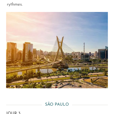
rythmes.
SÃO PAULO
JOUR 3