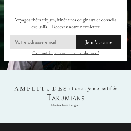
Voyages thématiques, itinéraires originaux et conseils
exclusifs... Recevez notre newsletter
Je m'abonne
Comment Amplitudes utilise mes données ?
AMPLITUDES
est une agence certifiée
Takumians