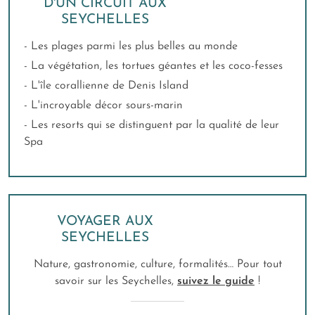
D'UN CIRCUIT AUX
SEYCHELLES
- Les plages parmi les plus belles au monde
- La végétation, les tortues géantes et les coco-fesses
- L'île corallienne de Denis Island
- L'incroyable décor sours-marin
- Les resorts qui se distinguent par la qualité de leur
Spa
VOYAGER AUX
SEYCHELLES
Nature, gastronomie, culture, formalités… Pour tout
savoir sur les Seychelles,
suivez le guide
!