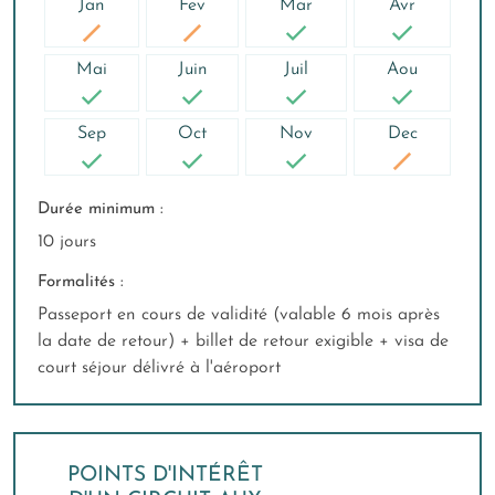
Jan
Fev
Mar
Avr
Mai
Juin
Juil
Aou
Sep
Oct
Nov
Dec
Durée minimum :
10 jours
Formalités :
Passeport en cours de validité (valable 6 mois après
la date de retour) + billet de retour exigible + visa de
court séjour délivré à l'aéroport
POINTS D'INTÉRÊT