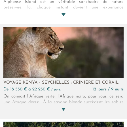
Alphonse Island est un véritable sanctuaire de nature
préservée. Ici, chaque instant devient une expérience
sensorielle inoubliable entre plongée, pêche, exploration ou
simple contemplation du cadre paradisiaque. Une chose est
certaine, chacun des voyageurs y trouve son rythme et son
bonheur. Les villas élégantes se fondent dans le paysage
tropical et la gastronomie célèbre les produits frais et locaux.
Alphonse Island est un refuge rare où les Seychelles livrent ses
plus beaux secrets.
VOYAGE KENYA - SEYCHELLES : CRINIÈRE ET CORAIL
de 18 550 € à 22 250 €
12 jours / 9 nuits
/ pers.
On connait l’Afrique verte, l’Afrique noire, pour vous, ce sera
une Afrique dorée… À la savane blonde succèdent les sables
flavescents. Safaris et farniente dans les plus beaux écolodges,
soleil et confort, voilà vos complices dans ce combiné Kenya -
Seychelles ! Vous allez raffoler de cette aventure royale du
berceau du monde jusqu’au jardin d’Éden.