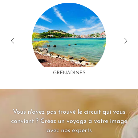
GRENADINES
Vous n'avez pas trouvé le circuit qui vous
convient ? Créez un voyage à votre image
avec nos experts