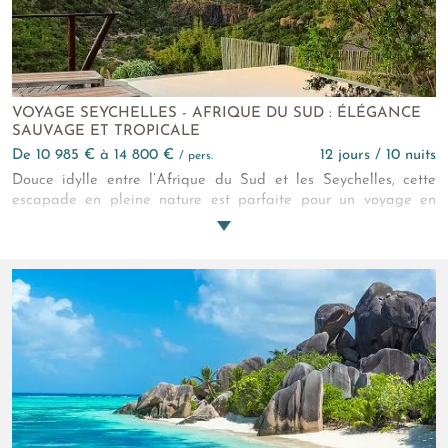
VOYAGE SEYCHELLES - AFRIQUE DU SUD : ÉLÉGANCE
SAUVAGE ET TROPICALE
de 10 985 € à 14 800 €
12 jours / 10 nuits
/ pers.
Douce idylle entre l’Afrique du Sud et les Seychelles, cette
escapade en pleine nature est parfaite pour un voyage en
amoureux. Déconnexion et émerveillement garanti !