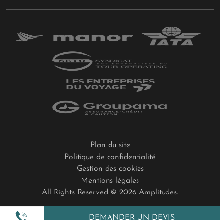
carnet de voyage digital remis par Amplitudes
avant le
début de votre voyage au pays de la Pura Vida
.
Plan du site
Politique de confidentialité
Gestion des cookies
Mentions légales
All Rights Reserved © 2026 Amplitudes.
DEMANDER UN DEVIS