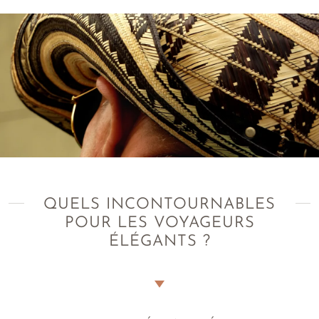
QUELS INCONTOURNABLES
POUR LES VOYAGEURS
ÉLÉGANTS ?
Les bijoux en or ou argent inspirés de la nature
Vous pourrez très facilement trouver des bijoux au Costa